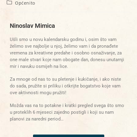
Općenito
Ninoslav Mimica
Ušli smo u novu kalendarsku godinu i, osim što vam
želimo sve najbolje u njoj, želimo vam i da pronađete
vremena za kreativne predahe i osobno osnaživanje, za
one male stvari koje nam obogate dan, donesu unutarnji
mir i navuku osmijeh na lice.
Za mnoge od nas to su pletenje i kukičanje, i ako niste
do sada, pružite si priliku i otkrijte bogatstvo koje vam
ove aktivnosti mogu pružiti!
Možda vas na to potakne i kratki pregled svega što smo
u proteklih 6 mjeseci zajedno postigli i koji su nam
planovi za naredni period…