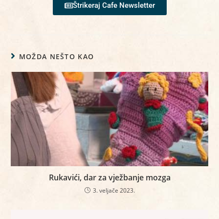
Štrikeraj Cafe Newsletter
MOŽDA NEŠTO KAO
Rukavići, dar za vježbanje mozga
3. veljače 2023.