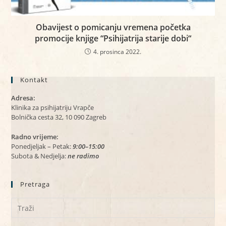
Obavijest o pomicanju vremena početka
promocije knjige “Psihijatrija starije dobi“
4. prosinca 2022.
Kontakt
Adresa:
Klinika za psihijatriju Vrapče
Bolnička cesta 32, 10 090 Zagreb
Radno vrijeme:
Ponedjeljak – Petak:
9:00–15:00
Subota & Nedjelja:
ne radimo
Pretraga