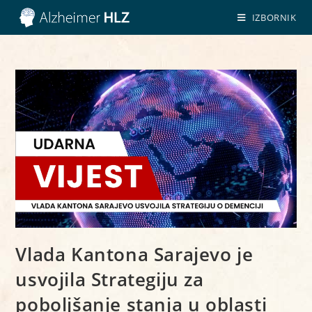
IZBORNIK
Vlada Kantona Sarajevo je
usvojila Strategiju za
poboljšanje stanja u oblasti