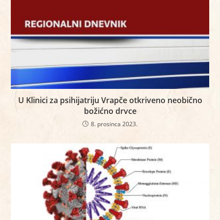
U Klinici za psihijatriju Vrapče otkriveno neobično
božićno drvce
8. prosinca 2023.