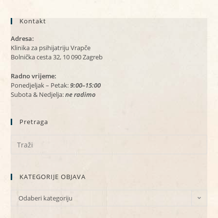
Kontakt
Adresa:
Klinika za psihijatriju Vrapče
Bolnička cesta 32, 10 090 Zagreb
Radno vrijeme:
Ponedjeljak – Petak:
9:00–15:00
Subota & Nedjelja:
ne radimo
Pretraga
KATEGORIJE OBJAVA
Odaberi kategoriju