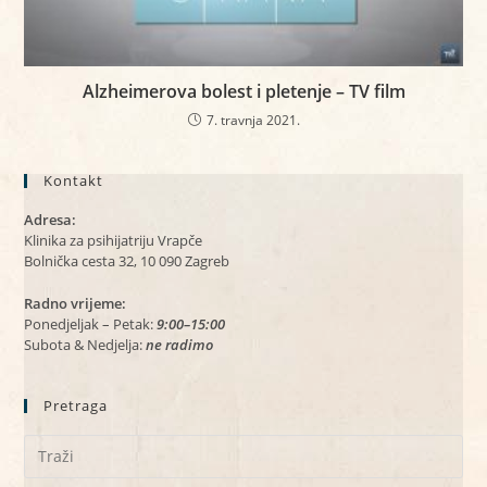
Alzheimerova bolest i pletenje – TV film
7. travnja 2021.
Kontakt
Adresa:
Klinika za psihijatriju Vrapče
Bolnička cesta 32, 10 090 Zagreb
Radno vrijeme:
Ponedjeljak – Petak:
9:00–15:00
Subota & Nedjelja:
ne radimo
Pretraga