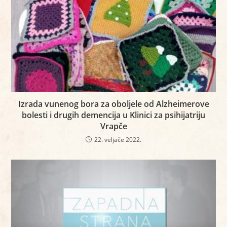
Izrada vunenog bora za oboljele od Alzheimerove
bolesti i drugih demencija u Klinici za psihijatriju
Vrapče
22. veljače 2022.