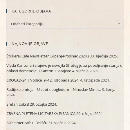
KATEGORIJE OBJAVA
Odaberi kategoriju
NAJNOVIJE OBJAVE
Štrikeraj Cafe Newsletter (Srpanj-Prosinac 2024.)
30. siječnja 2025.
Vlada Kantona Sarajevo je usvojila Strategiju za poboljšanje stanja u
oblasti demencije u Kantonu Sarajevo
4. siječnja 2025.
CROCAD-24 | Vodice, 9.-12. listopada 2024.
4. listopada 2024.
Radijska emisija – U sobi s pogledom – Ninoslav Mimica
9. lipnja
2024.
Sretan Uskrs!
29. ožujka 2024.
CRVENA PLETENA LICITARSKA PISANICA
29. ožujka 2024.
Alzheimer cafe u Belišću
31. siječnja 2024.