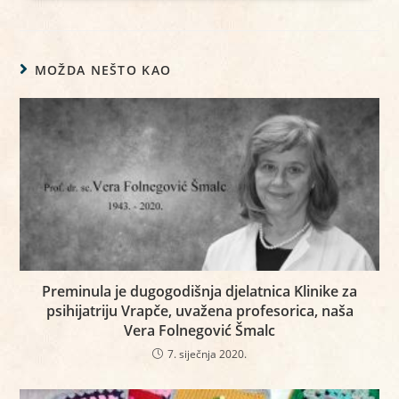
MOŽDA NEŠTO KAO
Preminula je dugogodišnja djelatnica Klinike za
psihijatriju Vrapče, uvažena profesorica, naša
Vera Folnegović Šmalc
7. siječnja 2020.