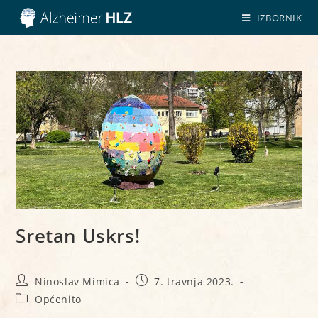
IZBORNIK
Sretan Uskrs!
Ninoslav Mimica
7. travnja 2023.
Općenito