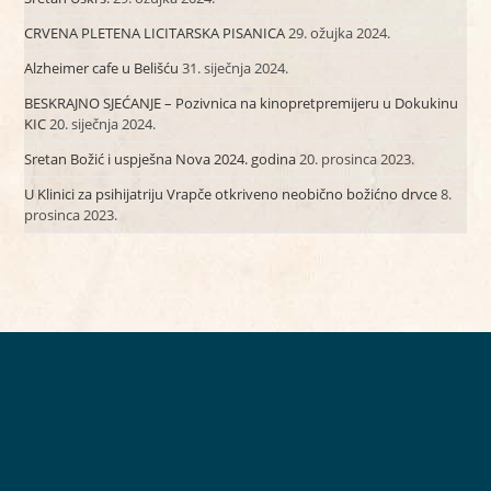
CRVENA PLETENA LICITARSKA PISANICA
29. ožujka 2024.
Alzheimer cafe u Belišću
31. siječnja 2024.
BESKRAJNO SJEĆANJE – Pozivnica na kinopretpremijeru u Dokukinu
KIC
20. siječnja 2024.
Sretan Božić i uspješna Nova 2024. godina
20. prosinca 2023.
U Klinici za psihijatriju Vrapče otkriveno neobično božićno drvce
8.
prosinca 2023.