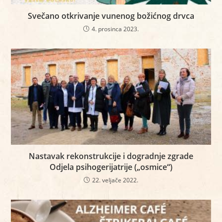
Svečano otkrivanje vunenog božićnog drvca
4. prosinca 2023.
Nastavak rekonstrukcije i dogradnje zgrade
Odjela psihogerijatrije („osmice“)
22. veljače 2022.