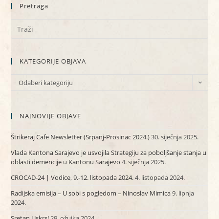
Pretraga
KATEGORIJE OBJAVA
Odaberi kategoriju
NAJNOVIJE OBJAVE
Štrikeraj Cafe Newsletter (Srpanj-Prosinac 2024.)
30. siječnja 2025.
Vlada Kantona Sarajevo je usvojila Strategiju za poboljšanje stanja u
oblasti demencije u Kantonu Sarajevo
4. siječnja 2025.
CROCAD-24 | Vodice, 9.-12. listopada 2024.
4. listopada 2024.
Radijska emisija – U sobi s pogledom – Ninoslav Mimica
9. lipnja
2024.
Sretan Uskrs!
29. ožujka 2024.