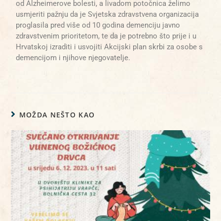
od Alzheimerove bolesti, a livadom potočnica želimo
usmjeriti pažnju da je Svjetska zdravstvena organizacija
proglasila pred više od 10 godina demenciju javno
zdravstvenim prioritetom, te da je potrebno što prije i u
Hrvatskoj izraditi i usvojiti Akcijski plan skrbi za osobe s
demencijom i njihove njegovatelje.
MOŽDA NEŠTO KAO