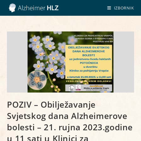
IZBORNIK
POZIV – Obilježavanje
Svjetskog dana Alzheimerove
bolesti – 21. rujna 2023.godine
u 11 sati u Klinici za