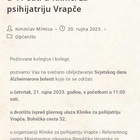
psihijatriju Vrapče
Ninoslav Mimica
20. rujna 2023.
Općenito
Poštovane kolegice i kolege,
pozivamo Vas na svečano obilježavanje
Svjetskog dana
Alzheimerove bolesti
koje će se održati
u četvrtak, 21. rujna 2023. godine, s početkom u 11:00
sati,
u dvorištu
ispred glavnog ulaza
Klinike za psihijatriju
Vrapče, Bolnička cesta 32,
u organizaciji Klinike za psihijatriju Vrapče i Referentnog
centra Ministarstva zdravstva Republike Hrvatske za