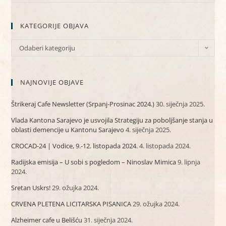
KATEGORIJE OBJAVA
Odaberi kategoriju
NAJNOVIJE OBJAVE
Štrikeraj Cafe Newsletter (Srpanj-Prosinac 2024.)
30. siječnja 2025.
Vlada Kantona Sarajevo je usvojila Strategiju za poboljšanje stanja u
oblasti demencije u Kantonu Sarajevo
4. siječnja 2025.
CROCAD-24 | Vodice, 9.-12. listopada 2024.
4. listopada 2024.
Radijska emisija – U sobi s pogledom – Ninoslav Mimica
9. lipnja
2024.
Sretan Uskrs!
29. ožujka 2024.
CRVENA PLETENA LICITARSKA PISANICA
29. ožujka 2024.
Alzheimer cafe u Belišću
31. siječnja 2024.