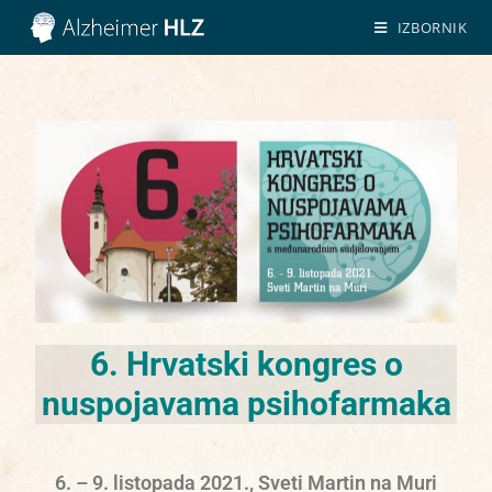
IZBORNIK
6. Hrvatski kongres o
nuspojavama psihofarmaka
6. – 9. listopada 2021., Sveti Martin na Muri