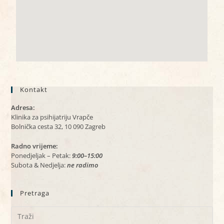
Kontakt
Adresa:
Klinika za psihijatriju Vrapče
Bolnička cesta 32, 10 090 Zagreb
Radno vrijeme:
Ponedjeljak – Petak:
9:00–15:00
Subota & Nedjelja:
ne radimo
Pretraga