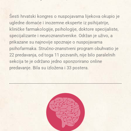
Šesti hrvatski kongres o nuspojavama lijekova okupio je
ugledne domaće i inozemne eksperte iz psihijatrije,
kliničke farmakologije, psihologije, doktore specijaliste,
specijalizante i neuroznanstvenike. Održan je uživo, a
prikazane su najnovije spoznaje o nuspojavama
psihofarmaka. Stručno-znanstveni program obuhvatio je
22 predavanja, od toga 11 pozvanih, nije bilo paralelnih
sekcija te je održano jedno sponzorirano online
predavanje. Bila su izložena i 33 postera.