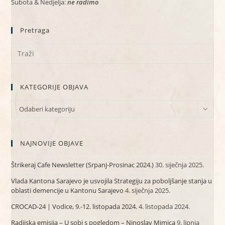
Subota & Nedjelja:
ne radimo
Pretraga
KATEGORIJE OBJAVA
KATEGORIJE
Odaberi kategoriju
OBJAVA
NAJNOVIJE OBJAVE
Štrikeraj Cafe Newsletter (Srpanj-Prosinac 2024.)
30. siječnja 2025.
Vlada Kantona Sarajevo je usvojila Strategiju za poboljšanje stanja u
oblasti demencije u Kantonu Sarajevo
4. siječnja 2025.
CROCAD-24 | Vodice, 9.-12. listopada 2024.
4. listopada 2024.
Radijska emisija – U sobi s pogledom – Ninoslav Mimica
9. lipnja