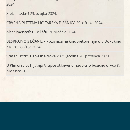
2024.
Sretan Uskrs!
29. ožujka 2024.
CRVENA PLETENA LICITARSKA PISANICA
29. ožujka 2024.
Alzheimer cafe u Belišću
31. siječnja 2024.
BESKRAJNO SJEĆANJE – Pozivnica na kinopretpremijeru u Dokukinu
KIC
20. siječnja 2024.
Sretan Božić i uspješna Nova 2024. godina
20. prosinca 2023.
U Klinici za psihijatriju Vrapče otkriveno neobično božićno drvce
8.
prosinca 2023.