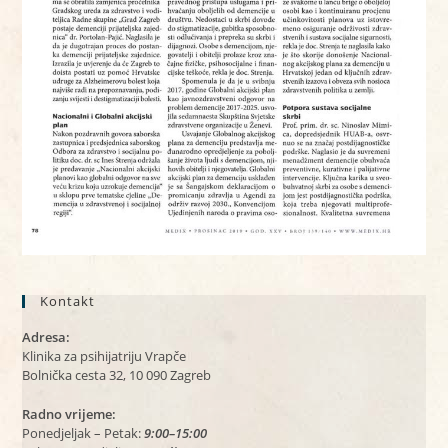
Kontakt
Adresa:
Klinika za psihijatriju Vrapče
Bolnička cesta 32, 10 090 Zagreb
Radno vrijeme:
Ponedjeljak – Petak:
9:00–15:00