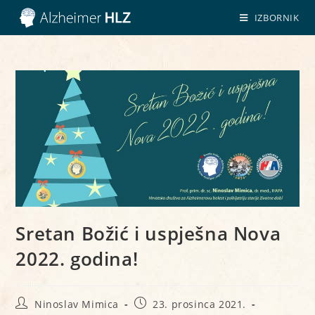
IZBORNIK
Sretan Božić i uspješna Nova
2022. godina!
Ninoslav Mimica
23. prosinca 2021.