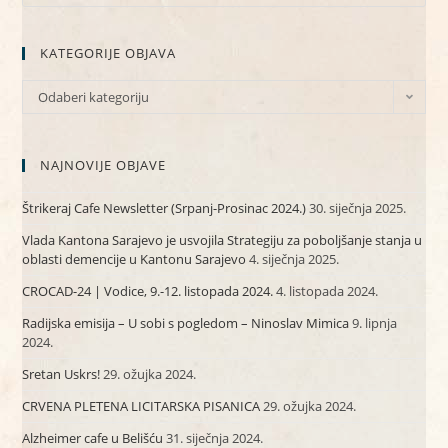
KATEGORIJE OBJAVA
Odaberi kategoriju
NAJNOVIJE OBJAVE
Štrikeraj Cafe Newsletter (Srpanj-Prosinac 2024.)
30. siječnja 2025.
Vlada Kantona Sarajevo je usvojila Strategiju za poboljšanje stanja u
oblasti demencije u Kantonu Sarajevo
4. siječnja 2025.
CROCAD-24 | Vodice, 9.-12. listopada 2024.
4. listopada 2024.
Radijska emisija – U sobi s pogledom – Ninoslav Mimica
9. lipnja
2024.
Sretan Uskrs!
29. ožujka 2024.
CRVENA PLETENA LICITARSKA PISANICA
29. ožujka 2024.
Alzheimer cafe u Belišću
31. siječnja 2024.