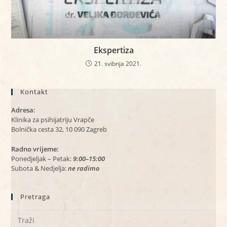
Ekspertiza
21. svibnja 2021.
Kontakt
Adresa:
Klinika za psihijatriju Vrapče
Bolnička cesta 32, 10 090 Zagreb
Radno vrijeme:
Ponedjeljak – Petak:
9:00–15:00
Subota & Nedjelja:
ne radimo
Pretraga