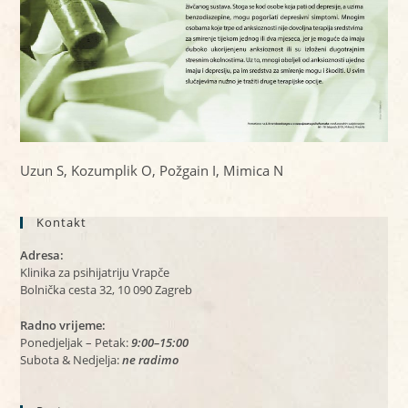
Uzun S, Kozumplik O, Požgain I, Mimica N
Kontakt
Adresa:
Klinika za psihijatriju Vrapče
Bolnička cesta 32, 10 090 Zagreb
Radno vrijeme:
Ponedjeljak – Petak:
9:00–15:00
Subota & Nedjelja:
ne radimo