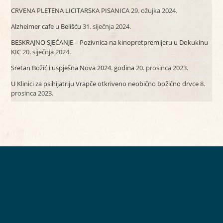
CRVENA PLETENA LICITARSKA PISANICA
29. ožujka 2024.
Alzheimer cafe u Belišću
31. siječnja 2024.
BESKRAJNO SJEĆANJE – Pozivnica na kinopretpremijeru u Dokukinu
KIC
20. siječnja 2024.
Sretan Božić i uspješna Nova 2024. godina
20. prosinca 2023.
U Klinici za psihijatriju Vrapče otkriveno neobično božićno drvce
8.
prosinca 2023.