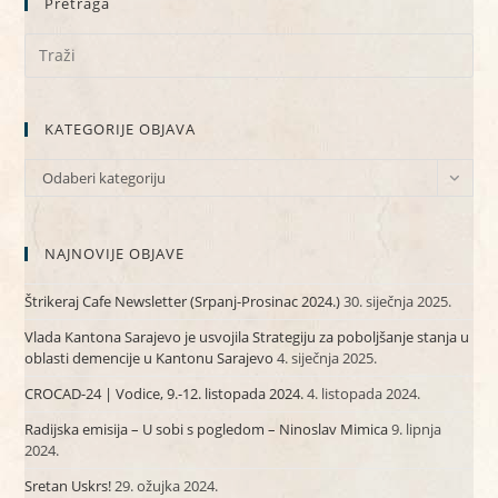
Pretraga
KATEGORIJE OBJAVA
KATEGORIJE
Odaberi kategoriju
OBJAVA
NAJNOVIJE OBJAVE
Štrikeraj Cafe Newsletter (Srpanj-Prosinac 2024.)
30. siječnja 2025.
Vlada Kantona Sarajevo je usvojila Strategiju za poboljšanje stanja u
oblasti demencije u Kantonu Sarajevo
4. siječnja 2025.
CROCAD-24 | Vodice, 9.-12. listopada 2024.
4. listopada 2024.
Radijska emisija – U sobi s pogledom – Ninoslav Mimica
9. lipnja
2024.
Sretan Uskrs!
29. ožujka 2024.