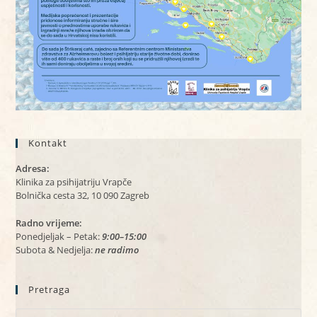
Kontakt
Adresa:
Klinika za psihijatriju Vrapče
Bolnička cesta 32, 10 090 Zagreb
Radno vrijeme:
Ponedjeljak – Petak:
9:00–15:00
Subota & Nedjelja:
ne radimo
Pretraga