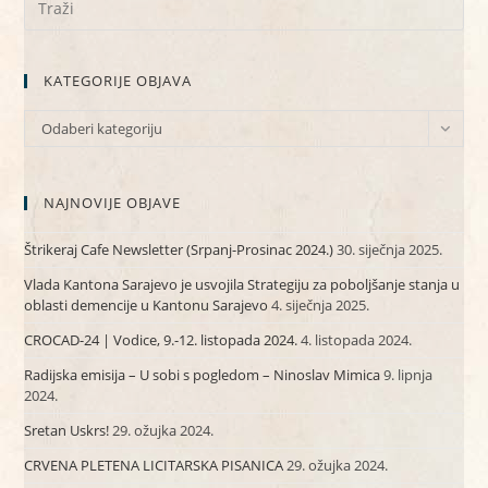
KATEGORIJE OBJAVA
KATEGORIJE
Odaberi kategoriju
OBJAVA
NAJNOVIJE OBJAVE
Štrikeraj Cafe Newsletter (Srpanj-Prosinac 2024.)
30. siječnja 2025.
Vlada Kantona Sarajevo je usvojila Strategiju za poboljšanje stanja u
oblasti demencije u Kantonu Sarajevo
4. siječnja 2025.
CROCAD-24 | Vodice, 9.-12. listopada 2024.
4. listopada 2024.
Radijska emisija – U sobi s pogledom – Ninoslav Mimica
9. lipnja
2024.
Sretan Uskrs!
29. ožujka 2024.
CRVENA PLETENA LICITARSKA PISANICA
29. ožujka 2024.