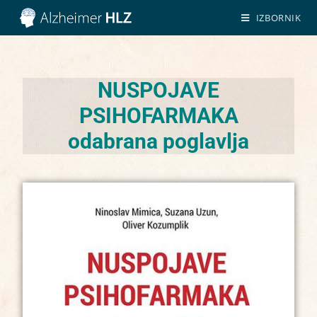
IZBORNIK
NUSPOJAVE
PSIHOFARMAKA
odabrana poglavlja