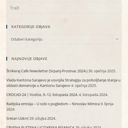
KATEGORIJE OBJAVA
Odaberi kategoriju
NAJNOVIJE OBJAVE
Štrikeraj Cafe Newsletter (Srpanj-Prosinac 2024.)
30. siječnja 2025.
Vlada Kantona Sarajevo je usvojila Strategiju za poboljšanje stanja u
oblasti demencije u Kantonu Sarajevo
4. siječnja 2025.
CROCAD-24 | Vodice, 9.-12. listopada 2024.
4. listopada 2024.
Radijska emisija – U sobi s pogledom – Ninoslav Mimica
9. lipnja
2024.
Sretan Uskrs!
29. ožujka 2024.
CRVENA PLETENA LICITARSKA PISANICA
29. ožujka 2024.