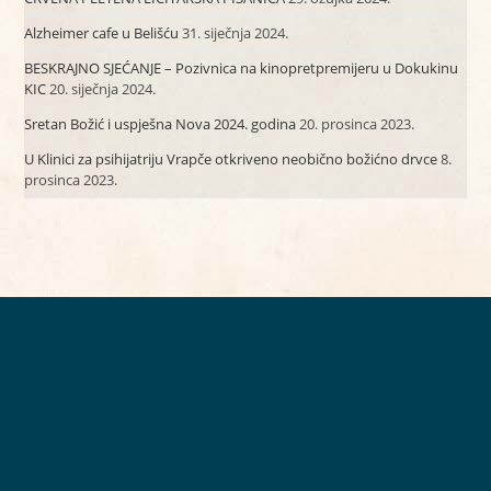
Alzheimer cafe u Belišću
31. siječnja 2024.
BESKRAJNO SJEĆANJE – Pozivnica na kinopretpremijeru u Dokukinu
KIC
20. siječnja 2024.
Sretan Božić i uspješna Nova 2024. godina
20. prosinca 2023.
U Klinici za psihijatriju Vrapče otkriveno neobično božićno drvce
8.
prosinca 2023.