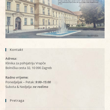
Kontakt
Adresa:
Klinika za psihijatriju Vrapče
Bolnička cesta 32, 10 090 Zagreb
Radno vrijeme:
Ponedjeljak – Petak:
9:00–15:00
Subota & Nedjelja:
ne radimo
Pretraga