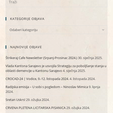
KATEGORIJE OBJAVA
KATEGORIJE
Odaberi kategoriju
OBJAVA
NAJNOVIJE OBJAVE
Štrikeraj Cafe Newsletter (Srpanj-Prosinac 2024.)
30. siječnja 2025.
Vlada Kantona Sarajevo je usvojila Strategiju za poboljšanje stanja u
oblasti demencije u Kantonu Sarajevo
4. siječnja 2025.
CROCAD-24 | Vodice, 9.-12. listopada 2024.
4. listopada 2024.
Radijska emisija – U sobi s pogledom – Ninoslav Mimica
9. lipnja
2024.
Sretan Uskrs!
29. ožujka 2024.
CRVENA PLETENA LICITARSKA PISANICA
29. ožujka 2024.