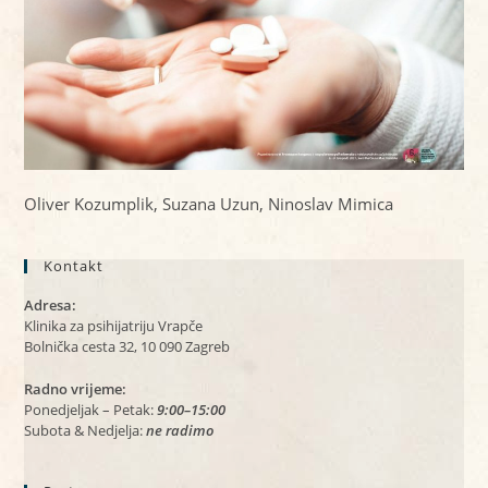
Oliver Kozumplik, Suzana Uzun, Ninoslav Mimica
Kontakt
Adresa:
Klinika za psihijatriju Vrapče
Bolnička cesta 32, 10 090 Zagreb
Radno vrijeme:
Ponedjeljak – Petak:
9:00–15:00
Subota & Nedjelja:
ne radimo