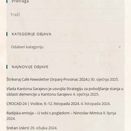
Pretraga
KATEGORIJE OBJAVA
KATEGORIJE
Odaberi kategoriju
OBJAVA
NAJNOVIJE OBJAVE
Štrikeraj Cafe Newsletter (Srpanj-Prosinac 2024.)
30. siječnja 2025.
Vlada Kantona Sarajevo je usvojila Strategiju za poboljšanje stanja u
oblasti demencije u Kantonu Sarajevo
4. siječnja 2025.
CROCAD-24 | Vodice, 9.-12. listopada 2024.
4. listopada 2024.
Radijska emisija – U sobi s pogledom – Ninoslav Mimica
9. lipnja
2024.
Sretan Uskrs!
29. ožujka 2024.