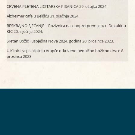
CRVENA PLETENA LICITARSKA PISANICA
29. ožujka 2024.
Alzheimer cafe u Belišću
31. siječnja 2024.
BESKRAJNO SJEĆANJE – Pozivnica na kinopretpremijeru u Dokukinu
KIC
20. siječnja 2024.
Sretan Božić i uspješna Nova 2024. godina
20. prosinca 2023.
U Klinici za psihijatriju Vrapče otkriveno neobično božićno drvce
8.
prosinca 2023.