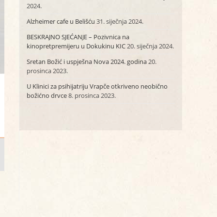
2024.
Alzheimer cafe u Belišću
31. siječnja 2024.
BESKRAJNO SJEĆANJE – Pozivnica na
kinopretpremijeru u Dokukinu KIC
20. siječnja 2024.
Sretan Božić i uspješna Nova 2024. godina
20.
prosinca 2023.
U Klinici za psihijatriju Vrapče otkriveno neobično
božićno drvce
8. prosinca 2023.