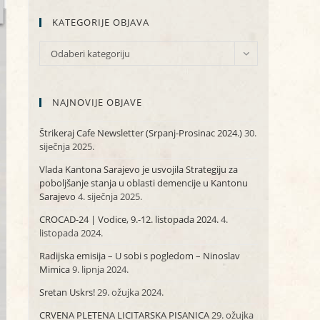
KATEGORIJE OBJAVA
KATEGORIJE
Odaberi kategoriju
OBJAVA
NAJNOVIJE OBJAVE
Štrikeraj Cafe Newsletter (Srpanj-Prosinac 2024.)
30.
siječnja 2025.
Vlada Kantona Sarajevo je usvojila Strategiju za
poboljšanje stanja u oblasti demencije u Kantonu
Sarajevo
4. siječnja 2025.
CROCAD-24 | Vodice, 9.-12. listopada 2024.
4.
listopada 2024.
Radijska emisija – U sobi s pogledom – Ninoslav
Mimica
9. lipnja 2024.
Sretan Uskrs!
29. ožujka 2024.
CRVENA PLETENA LICITARSKA PISANICA
29. ožujka