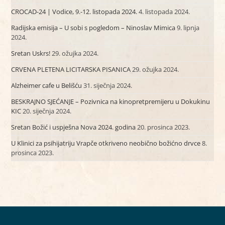
CROCAD-24 | Vodice, 9.-12. listopada 2024.
4. listopada 2024.
Radijska emisija – U sobi s pogledom – Ninoslav Mimica
9. lipnja
2024.
Sretan Uskrs!
29. ožujka 2024.
CRVENA PLETENA LICITARSKA PISANICA
29. ožujka 2024.
Alzheimer cafe u Belišću
31. siječnja 2024.
BESKRAJNO SJEĆANJE – Pozivnica na kinopretpremijeru u Dokukinu
KIC
20. siječnja 2024.
Sretan Božić i uspješna Nova 2024. godina
20. prosinca 2023.
U Klinici za psihijatriju Vrapče otkriveno neobično božićno drvce
8.
prosinca 2023.