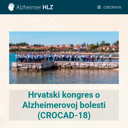
IZBORNIK
Hrvatski kongres o
Alzheimerovoj bolesti
(CROCAD-18)