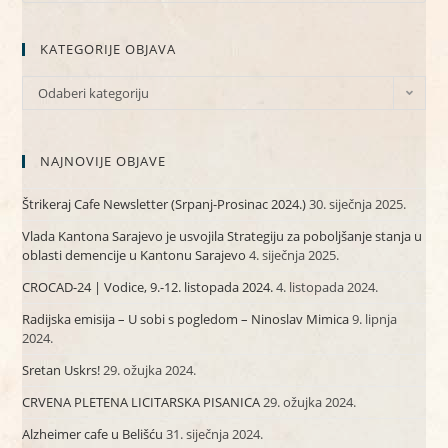
KATEGORIJE OBJAVA
Odaberi kategoriju
NAJNOVIJE OBJAVE
Štrikeraj Cafe Newsletter (Srpanj-Prosinac 2024.)
30. siječnja 2025.
Vlada Kantona Sarajevo je usvojila Strategiju za poboljšanje stanja u
oblasti demencije u Kantonu Sarajevo
4. siječnja 2025.
CROCAD-24 | Vodice, 9.-12. listopada 2024.
4. listopada 2024.
Radijska emisija – U sobi s pogledom – Ninoslav Mimica
9. lipnja
2024.
Sretan Uskrs!
29. ožujka 2024.
CRVENA PLETENA LICITARSKA PISANICA
29. ožujka 2024.
Alzheimer cafe u Belišću
31. siječnja 2024.