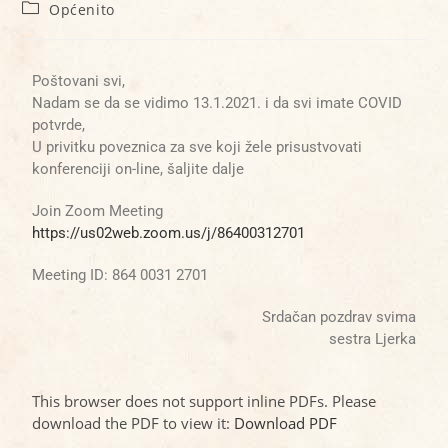
Općenito
Poštovani svi,
Nadam se da se vidimo 13.1.2021. i da svi imate COVID
potvrde,
U privitku poveznica za sve koji žele prisustvovati
konferenciji on-line, šaljite dalje
Join Zoom Meeting
https://us02web.zoom.us/j/86400312701
Meeting ID: 864 0031 2701
Srdačan pozdrav svima
sestra Ljerka
This browser does not support inline PDFs. Please
download the PDF to view it:
Download PDF