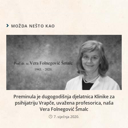
MOŽDA NEŠTO KAO
Preminula je dugogodišnja djelatnica Klinike za
psihijatriju Vrapče, uvažena profesorica, naša
Vera Folnegović Šmalc
7. siječnja 2020.