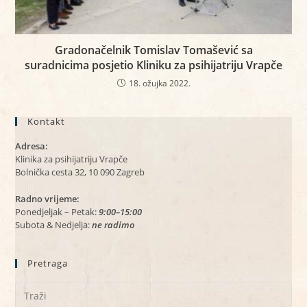
Gradonačelnik Tomislav Tomašević sa
suradnicima posjetio Kliniku za psihijatriju Vrapče
18. ožujka 2022.
Kontakt
Adresa:
Klinika za psihijatriju Vrapče
Bolnička cesta 32, 10 090 Zagreb
Radno vrijeme:
Ponedjeljak – Petak:
9:00–15:00
Subota & Nedjelja:
ne radimo
Pretraga