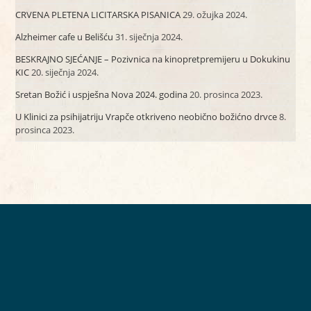
CRVENA PLETENA LICITARSKA PISANICA
29. ožujka 2024.
Alzheimer cafe u Belišću
31. siječnja 2024.
BESKRAJNO SJEĆANJE – Pozivnica na kinopretpremijeru u Dokukinu
KIC
20. siječnja 2024.
Sretan Božić i uspješna Nova 2024. godina
20. prosinca 2023.
U Klinici za psihijatriju Vrapče otkriveno neobično božićno drvce
8.
prosinca 2023.