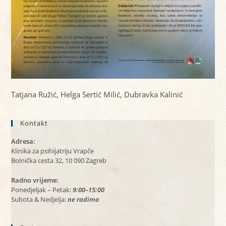
Tatjana Ružić, Helga Sertić Milić, Dubravka Kalinić
Kontakt
Adresa:
Klinika za psihijatriju Vrapče
Bolnička cesta 32, 10 090 Zagreb
Radno vrijeme:
Ponedjeljak – Petak:
9:00–15:00
Subota & Nedjelja:
ne radimo