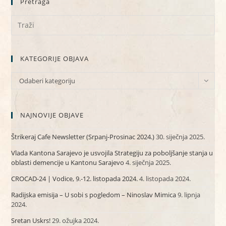
Pretraga
KATEGORIJE OBJAVA
KATEGORIJE
Odaberi kategoriju
OBJAVA
NAJNOVIJE OBJAVE
Štrikeraj Cafe Newsletter (Srpanj-Prosinac 2024.)
30. siječnja 2025.
Vlada Kantona Sarajevo je usvojila Strategiju za poboljšanje stanja u
oblasti demencije u Kantonu Sarajevo
4. siječnja 2025.
CROCAD-24 | Vodice, 9.-12. listopada 2024.
4. listopada 2024.
Radijska emisija – U sobi s pogledom – Ninoslav Mimica
9. lipnja
2024.
Sretan Uskrs!
29. ožujka 2024.