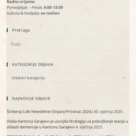
Radno vrijeme:
Ponedjeljak – Petak:
9:00–15:00
Subota & Nedjelja:
ne radimo
Pretraga
KATEGORIJE OBJAVA
KATEGORIJE
Odaberi kategoriju
OBJAVA
NAJNOVIJE OBJAVE
Štrikeraj Cafe Newsletter (Srpanj-Prosinac 2024.)
30. siječnja 2025.
Vlada Kantona Sarajevo je usvojila Strategiju za poboljšanje stanja u
oblasti demencije u Kantonu Sarajevo
4. siječnja 2025.