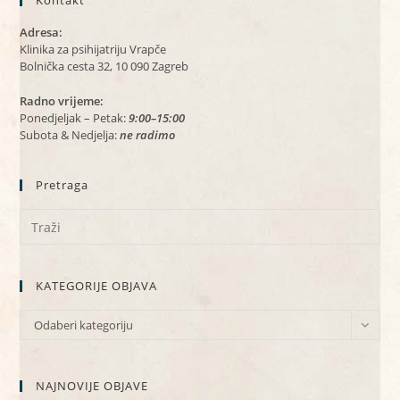
Kontakt
Adresa:
Klinika za psihijatriju Vrapče
Bolnička cesta 32, 10 090 Zagreb
Radno vrijeme:
Ponedjeljak – Petak:
9:00–15:00
Subota & Nedjelja:
ne radimo
Pretraga
KATEGORIJE OBJAVA
KATEGORIJE
Odaberi kategoriju
OBJAVA
NAJNOVIJE OBJAVE