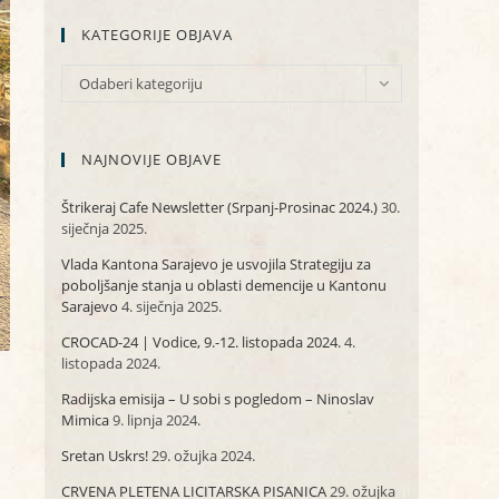
KATEGORIJE OBJAVA
KATEGORIJE
Odaberi kategoriju
OBJAVA
NAJNOVIJE OBJAVE
Štrikeraj Cafe Newsletter (Srpanj-Prosinac 2024.)
30.
siječnja 2025.
Vlada Kantona Sarajevo je usvojila Strategiju za
poboljšanje stanja u oblasti demencije u Kantonu
Sarajevo
4. siječnja 2025.
CROCAD-24 | Vodice, 9.-12. listopada 2024.
4.
listopada 2024.
Radijska emisija – U sobi s pogledom – Ninoslav
Mimica
9. lipnja 2024.
Sretan Uskrs!
29. ožujka 2024.
CRVENA PLETENA LICITARSKA PISANICA
29. ožujka