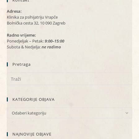
Kontakt
Adresa:
Klinika za psihijatriju Vrapče
Bolnička cesta 32, 10 090 Zagreb
Radno vrijeme:
Ponedjeljak – Petak:
9:00–15:00
Subota & Nedjelja:
ne radimo
Pretraga
KATEGORIJE OBJAVA
KATEGORIJE
Odaberi kategoriju
OBJAVA
NAJNOVIJE OBJAVE