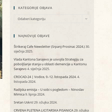
KATEGORIJE OBJAVA
KATEGORIJE
Odaberi kategoriju
OBJAVA
NAJNOVIJE OBJAVE
Štrikeraj Cafe Newsletter (Srpanj-Prosinac 2024.)
30.
siječnja 2025.
Vlada Kantona Sarajevo je usvojila Strategiju za
poboljšanje stanja u oblasti demencije u Kantonu
Sarajevo
4. siječnja 2025.
CROCAD-24 | Vodice, 9.-12. listopada 2024.
4.
listopada 2024.
Radijska emisija – U sobi s pogledom – Ninoslav
Mimica
9. lipnja 2024.
Sretan Uskrs!
29. ožujka 2024.
CRVENA PLETENA LICITARSKA PISANICA
29. ožujka