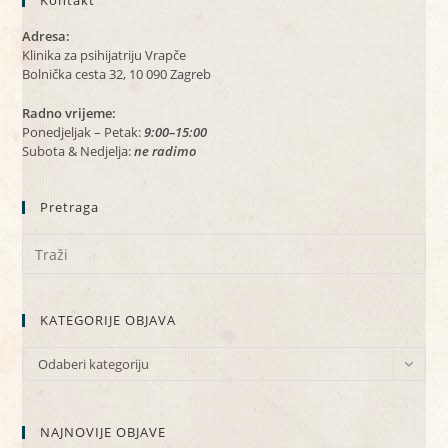
Kontakt
Adresa:
Klinika za psihijatriju Vrapče
Bolnička cesta 32, 10 090 Zagreb
Radno vrijeme:
Ponedjeljak – Petak:
9:00–15:00
Subota & Nedjelja:
ne radimo
Pretraga
KATEGORIJE OBJAVA
KATEGORIJE
Odaberi kategoriju
OBJAVA
NAJNOVIJE OBJAVE