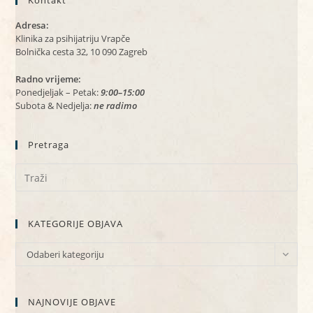
Kontakt
Adresa:
Klinika za psihijatriju Vrapče
Bolnička cesta 32, 10 090 Zagreb
Radno vrijeme:
Ponedjeljak – Petak:
9:00–15:00
Subota & Nedjelja:
ne radimo
Pretraga
KATEGORIJE OBJAVA
KATEGORIJE
Odaberi kategoriju
OBJAVA
NAJNOVIJE OBJAVE