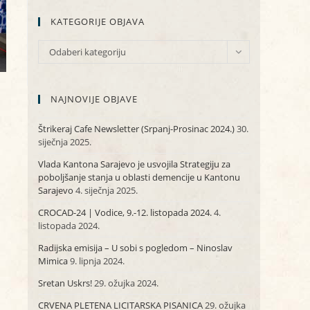
KATEGORIJE OBJAVA
KATEGORIJE
Odaberi kategoriju
OBJAVA
NAJNOVIJE OBJAVE
Štrikeraj Cafe Newsletter (Srpanj-Prosinac 2024.)
30.
siječnja 2025.
Vlada Kantona Sarajevo je usvojila Strategiju za
poboljšanje stanja u oblasti demencije u Kantonu
Sarajevo
4. siječnja 2025.
CROCAD-24 | Vodice, 9.-12. listopada 2024.
4.
listopada 2024.
Radijska emisija – U sobi s pogledom – Ninoslav
Mimica
9. lipnja 2024.
Sretan Uskrs!
29. ožujka 2024.
CRVENA PLETENA LICITARSKA PISANICA
29. ožujka