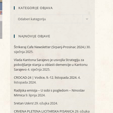
KATEGORIJE OBJAVA
KATEGORIJE
Odaberi kategoriju
OBJAVA
NAJNOVIJE OBJAVE
Štrikeraj Cafe Newsletter (Srpanj-Prosinac 2024.)
30.
siječnja 2025.
Vlada Kantona Sarajevo je usvojila Strategiju za
poboljšanje stanja u oblasti demencije u Kantonu
Sarajevo
4. siječnja 2025.
CROCAD-24 | Vodice, 9.-12. listopada 2024.
4.
listopada 2024.
Radijska emisija – U sobi s pogledom – Ninoslav
Mimica
9. lipnja 2024.
Sretan Uskrs!
29. ožujka 2024.
CRVENA PLETENA LICITARSKA PISANICA
29. ožujka