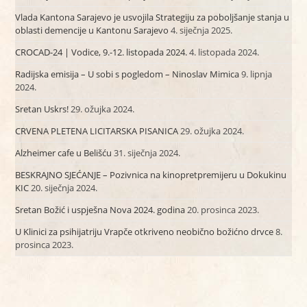
Vlada Kantona Sarajevo je usvojila Strategiju za poboljšanje stanja u
oblasti demencije u Kantonu Sarajevo
4. siječnja 2025.
CROCAD-24 | Vodice, 9.-12. listopada 2024.
4. listopada 2024.
Radijska emisija – U sobi s pogledom – Ninoslav Mimica
9. lipnja
2024.
Sretan Uskrs!
29. ožujka 2024.
CRVENA PLETENA LICITARSKA PISANICA
29. ožujka 2024.
Alzheimer cafe u Belišću
31. siječnja 2024.
BESKRAJNO SJEĆANJE – Pozivnica na kinopretpremijeru u Dokukinu
KIC
20. siječnja 2024.
Sretan Božić i uspješna Nova 2024. godina
20. prosinca 2023.
U Klinici za psihijatriju Vrapče otkriveno neobično božićno drvce
8.
prosinca 2023.