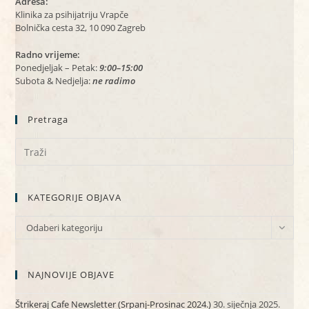
Adresa:
Klinika za psihijatriju Vrapče
Bolnička cesta 32, 10 090 Zagreb
Radno vrijeme:
Ponedjeljak – Petak:
9:00–15:00
Subota & Nedjelja:
ne radimo
Pretraga
KATEGORIJE OBJAVA
KATEGORIJE
Odaberi kategoriju
OBJAVA
NAJNOVIJE OBJAVE
Štrikeraj Cafe Newsletter (Srpanj-Prosinac 2024.)
30. siječnja 2025.