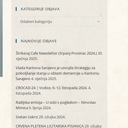
KATEGORIJE OBJAVA
KATEGORIJE
Odaberi kategoriju
OBJAVA
NAJNOVIJE OBJAVE
Štrikeraj Cafe Newsletter (Srpanj-Prosinac 2024.)
30.
siječnja 2025.
Vlada Kantona Sarajevo je usvojila Strategiju za
poboljšanje stanja u oblasti demencije u Kantonu
Sarajevo
4. siječnja 2025.
CROCAD-24 | Vodice, 9.-12. listopada 2024.
4.
listopada 2024.
Radijska emisija – U sobi s pogledom – Ninoslav
Mimica
9. lipnja 2024.
Sretan Uskrs!
29. ožujka 2024.
CRVENA PLETENA LICITARSKA PISANICA
29. ožujka