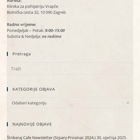
Adresa:
Klinika za psihijatriju Vrapče
Bolnička cesta 32, 10 090 Zagreb
Radno vrijeme:
Ponedjeljak – Petak:
9:00–15:00
Subota & Nedjelja:
ne radimo
Pretraga
KATEGORIJE OBJAVA
KATEGORIJE
Odaberi kategoriju
OBJAVA
NAJNOVIJE OBJAVE
Štrikeraj Cafe Newsletter (Srpanj-Prosinac 2024.)
30. siječnja 2025.