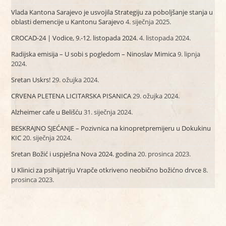
Vlada Kantona Sarajevo je usvojila Strategiju za poboljšanje stanja u
oblasti demencije u Kantonu Sarajevo
4. siječnja 2025.
CROCAD-24 | Vodice, 9.-12. listopada 2024.
4. listopada 2024.
Radijska emisija – U sobi s pogledom – Ninoslav Mimica
9. lipnja
2024.
Sretan Uskrs!
29. ožujka 2024.
CRVENA PLETENA LICITARSKA PISANICA
29. ožujka 2024.
Alzheimer cafe u Belišću
31. siječnja 2024.
BESKRAJNO SJEĆANJE – Pozivnica na kinopretpremijeru u Dokukinu
KIC
20. siječnja 2024.
Sretan Božić i uspješna Nova 2024. godina
20. prosinca 2023.
U Klinici za psihijatriju Vrapče otkriveno neobično božićno drvce
8.
prosinca 2023.