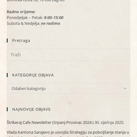
Radno vrijeme:
Ponedjeljak – Petak:
9:00–15:00
Subota & Nedjelja:
ne radimo
Pretraga
KATEGORIJE OBJAVA
KATEGORIJE
Odaberi kategoriju
OBJAVA
NAJNOVIJE OBJAVE
Štrikeraj Cafe Newsletter (Srpanj-Prosinac 2024.)
30. siječnja 2025.
Vlada Kantona Sarajevo je usvojila Strategiju za poboljšanje stanja u