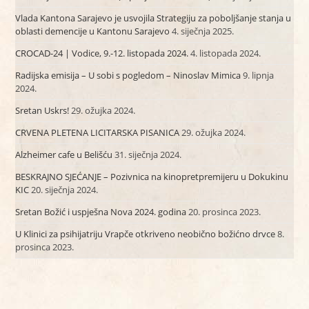
Vlada Kantona Sarajevo je usvojila Strategiju za poboljšanje stanja u
oblasti demencije u Kantonu Sarajevo
4. siječnja 2025.
CROCAD-24 | Vodice, 9.-12. listopada 2024.
4. listopada 2024.
Radijska emisija – U sobi s pogledom – Ninoslav Mimica
9. lipnja
2024.
Sretan Uskrs!
29. ožujka 2024.
CRVENA PLETENA LICITARSKA PISANICA
29. ožujka 2024.
Alzheimer cafe u Belišću
31. siječnja 2024.
BESKRAJNO SJEĆANJE – Pozivnica na kinopretpremijeru u Dokukinu
KIC
20. siječnja 2024.
Sretan Božić i uspješna Nova 2024. godina
20. prosinca 2023.
U Klinici za psihijatriju Vrapče otkriveno neobično božićno drvce
8.
prosinca 2023.