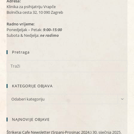
Adresa:
Klinika za psihijatriju Vrapče
Bolnička cesta 32, 10 090 Zagreb
Radno vrijeme:
Ponedjeljak – Petak:
9:00–15:00
Subota & Nedjelja:
ne radimo
Pretraga
KATEGORIJE OBJAVA
KATEGORIJE
Odaberi kategoriju
OBJAVA
NAJNOVIJE OBJAVE
Štrikeraj Cafe Newsletter (Srpanj-Prosinac 2024.)
30. siječnja 2025.