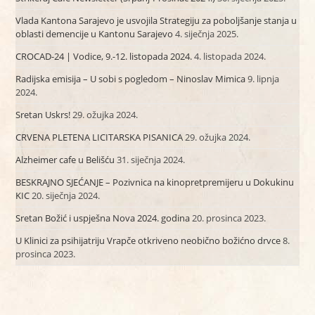
Vlada Kantona Sarajevo je usvojila Strategiju za poboljšanje stanja u
oblasti demencije u Kantonu Sarajevo
4. siječnja 2025.
CROCAD-24 | Vodice, 9.-12. listopada 2024.
4. listopada 2024.
Radijska emisija – U sobi s pogledom – Ninoslav Mimica
9. lipnja
2024.
Sretan Uskrs!
29. ožujka 2024.
CRVENA PLETENA LICITARSKA PISANICA
29. ožujka 2024.
Alzheimer cafe u Belišću
31. siječnja 2024.
BESKRAJNO SJEĆANJE – Pozivnica na kinopretpremijeru u Dokukinu
KIC
20. siječnja 2024.
Sretan Božić i uspješna Nova 2024. godina
20. prosinca 2023.
U Klinici za psihijatriju Vrapče otkriveno neobično božićno drvce
8.
prosinca 2023.