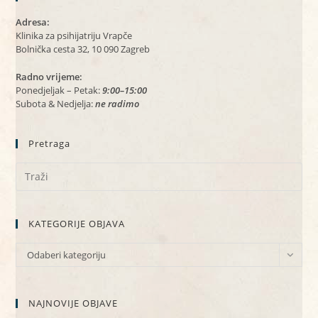
Adresa:
Klinika za psihijatriju Vrapče
Bolnička cesta 32, 10 090 Zagreb
Radno vrijeme:
Ponedjeljak – Petak:
9:00–15:00
Subota & Nedjelja:
ne radimo
Pretraga
KATEGORIJE OBJAVA
KATEGORIJE
Odaberi kategoriju
OBJAVA
NAJNOVIJE OBJAVE