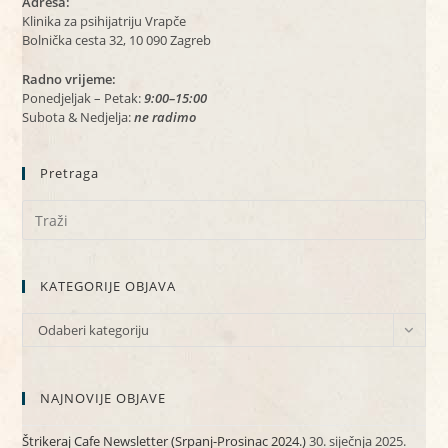
Adresa:
Klinika za psihijatriju Vrapče
Bolnička cesta 32, 10 090 Zagreb
Radno vrijeme:
Ponedjeljak – Petak:
9:00–15:00
Subota & Nedjelja:
ne radimo
Pretraga
KATEGORIJE OBJAVA
KATEGORIJE
Odaberi kategoriju
OBJAVA
NAJNOVIJE OBJAVE
Štrikeraj Cafe Newsletter (Srpanj-Prosinac 2024.)
30. siječnja 2025.