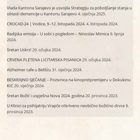
Vlada Kantona Sarajevo je usvojila Strategiju za poboljšanje stanja u
oblasti demencije u Kantonu Sarajevo
4. siječnja 2025.
CROCAD-24 | Vodice, 9.-12. listopada 2024.
4. listopada 2024.
Radijska emisija – U sobi s pogledom – Ninoslav Mimica
9. lipnja
2024.
Sretan Uskrs!
29. ožujka 2024.
CRVENA PLETENA LICITARSKA PISANICA
29. ožujka 2024.
Alzheimer cafe u Belišću
31. siječnja 2024.
BESKRAJNO SJEĆANJE – Pozivnica na kinopretpremijeru u Dokukinu
KIC
20. siječnja 2024.
Sretan Božić i uspješna Nova 2024. godina
20. prosinca 2023.
U Klinici za psihijatriju Vrapče otkriveno neobično božićno drvce
8.
prosinca 2023.