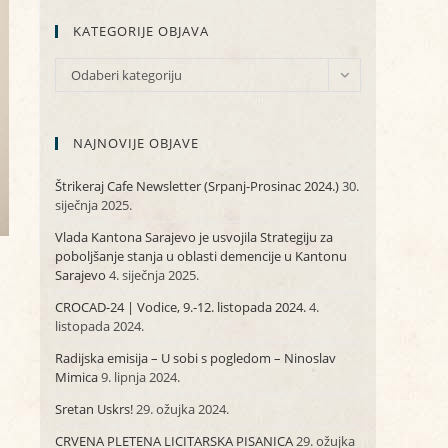
KATEGORIJE OBJAVA
KATEGORIJE
Odaberi kategoriju
OBJAVA
NAJNOVIJE OBJAVE
Štrikeraj Cafe Newsletter (Srpanj-Prosinac 2024.)
30.
siječnja 2025.
Vlada Kantona Sarajevo je usvojila Strategiju za
poboljšanje stanja u oblasti demencije u Kantonu
Sarajevo
4. siječnja 2025.
CROCAD-24 | Vodice, 9.-12. listopada 2024.
4.
listopada 2024.
Radijska emisija – U sobi s pogledom – Ninoslav
Mimica
9. lipnja 2024.
Sretan Uskrs!
29. ožujka 2024.
CRVENA PLETENA LICITARSKA PISANICA
29. ožujka