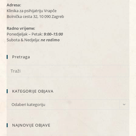
Adresa:
Klinika za psihijatriju Vrapče
Bolnička cesta 32, 10 090 Zagreb
Radno vrijeme:
Ponedjeljak – Petak:
9:00–15:00
Subota & Nedjelja:
ne radimo
Pretraga
KATEGORIJE OBJAVA
KATEGORIJE
Odaberi kategoriju
OBJAVA
NAJNOVIJE OBJAVE