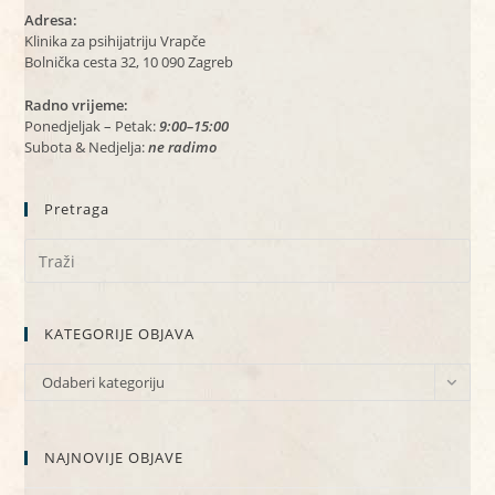
Adresa:
Klinika za psihijatriju Vrapče
Bolnička cesta 32, 10 090 Zagreb
Radno vrijeme:
Ponedjeljak – Petak:
9:00–15:00
Subota & Nedjelja:
ne radimo
Pretraga
KATEGORIJE OBJAVA
KATEGORIJE
Odaberi kategoriju
OBJAVA
NAJNOVIJE OBJAVE