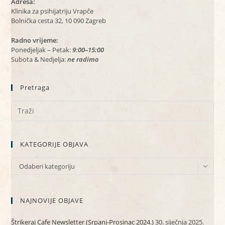
Adresa:
Klinika za psihijatriju Vrapče
Bolnička cesta 32, 10 090 Zagreb
Radno vrijeme:
Ponedjeljak – Petak:
9:00–15:00
Subota & Nedjelja:
ne radimo
Pretraga
KATEGORIJE OBJAVA
KATEGORIJE
Odaberi kategoriju
OBJAVA
NAJNOVIJE OBJAVE
Štrikeraj Cafe Newsletter (Srpanj-Prosinac 2024.)
30. siječnja 2025.