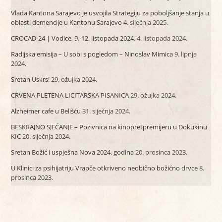
Vlada Kantona Sarajevo je usvojila Strategiju za poboljšanje stanja u
oblasti demencije u Kantonu Sarajevo
4. siječnja 2025.
CROCAD-24 | Vodice, 9.-12. listopada 2024.
4. listopada 2024.
Radijska emisija – U sobi s pogledom – Ninoslav Mimica
9. lipnja
2024.
Sretan Uskrs!
29. ožujka 2024.
CRVENA PLETENA LICITARSKA PISANICA
29. ožujka 2024.
Alzheimer cafe u Belišću
31. siječnja 2024.
BESKRAJNO SJEĆANJE – Pozivnica na kinopretpremijeru u Dokukinu
KIC
20. siječnja 2024.
Sretan Božić i uspješna Nova 2024. godina
20. prosinca 2023.
U Klinici za psihijatriju Vrapče otkriveno neobično božićno drvce
8.
prosinca 2023.