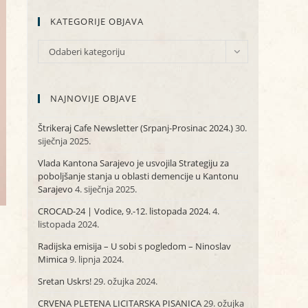
KATEGORIJE OBJAVA
KATEGORIJE
Odaberi kategoriju
OBJAVA
NAJNOVIJE OBJAVE
Štrikeraj Cafe Newsletter (Srpanj-Prosinac 2024.)
30.
siječnja 2025.
Vlada Kantona Sarajevo je usvojila Strategiju za
poboljšanje stanja u oblasti demencije u Kantonu
Sarajevo
4. siječnja 2025.
CROCAD-24 | Vodice, 9.-12. listopada 2024.
4.
listopada 2024.
Radijska emisija – U sobi s pogledom – Ninoslav
Mimica
9. lipnja 2024.
Sretan Uskrs!
29. ožujka 2024.
CRVENA PLETENA LICITARSKA PISANICA
29. ožujka