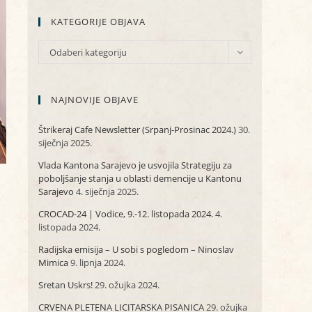
KATEGORIJE OBJAVA
KATEGORIJE
Odaberi kategoriju
OBJAVA
NAJNOVIJE OBJAVE
Štrikeraj Cafe Newsletter (Srpanj-Prosinac 2024.)
30.
siječnja 2025.
Vlada Kantona Sarajevo je usvojila Strategiju za
poboljšanje stanja u oblasti demencije u Kantonu
Sarajevo
4. siječnja 2025.
CROCAD-24 | Vodice, 9.-12. listopada 2024.
4.
listopada 2024.
Radijska emisija – U sobi s pogledom – Ninoslav
Mimica
9. lipnja 2024.
Sretan Uskrs!
29. ožujka 2024.
CRVENA PLETENA LICITARSKA PISANICA
29. ožujka