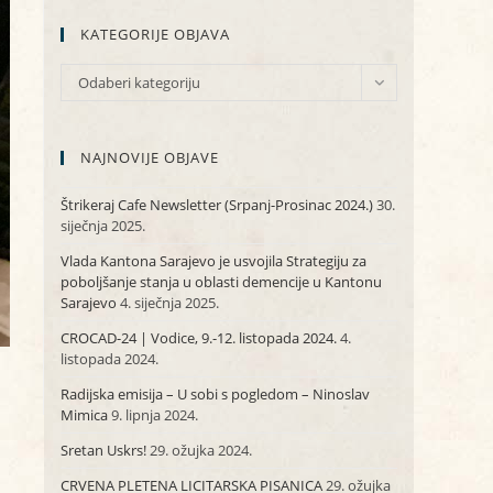
KATEGORIJE OBJAVA
KATEGORIJE
Odaberi kategoriju
OBJAVA
NAJNOVIJE OBJAVE
Štrikeraj Cafe Newsletter (Srpanj-Prosinac 2024.)
30.
siječnja 2025.
Vlada Kantona Sarajevo je usvojila Strategiju za
poboljšanje stanja u oblasti demencije u Kantonu
Sarajevo
4. siječnja 2025.
CROCAD-24 | Vodice, 9.-12. listopada 2024.
4.
listopada 2024.
Radijska emisija – U sobi s pogledom – Ninoslav
Mimica
9. lipnja 2024.
Sretan Uskrs!
29. ožujka 2024.
CRVENA PLETENA LICITARSKA PISANICA
29. ožujka