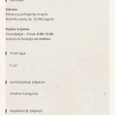
Kontakt
Adresa:
Klinika za psihijatriju Vrapče
Bolnička cesta 32, 10 090 Zagreb
Radno vrijeme:
Ponedjeljak – Petak:
9:00–15:00
Subota & Nedjelja:
ne radimo
Pretraga
KATEGORIJE OBJAVA
KATEGORIJE
Odaberi kategoriju
OBJAVA
NAJNOVIJE OBJAVE