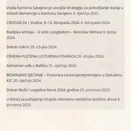
Vlada Kantona Sarajevo je usvojila Strategiju za poboljšanje stanja u
oblasti demencije u Kantonu Sarajevo
4. siječnja 2025.
CROCAD-24 | Vodice, 9.-12. listopada 2024.
4. listopada 2024.
Radijska emisija – U sobi s pogledom – Ninoslav Mimica
9. lipnja
2024.
Sretan Uskrs!
29. ožujka 2024.
CRVENA PLETENA LICITARSKA PISANICA
29. ožujka 2024.
Alzheimer cafe u Belišću
31. siječnja 2024.
BESKRAJNO SJEĆANJE – Pozivnica na kinopretpremijeru u Dokukinu
KIC
20. siječnja 2024.
Sretan Božić i uspješna Nova 2024. godina
20. prosinca 2023.
U Klinici za psihijatriju Vrapče otkriveno neobično božićno drvce
8.
prosinca 2023.