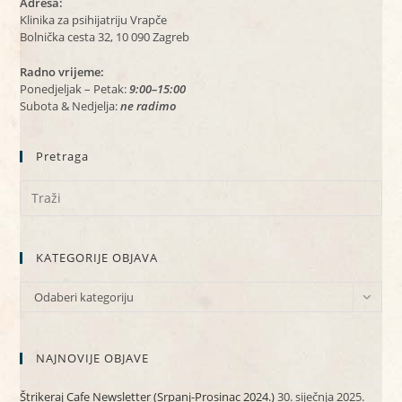
Adresa:
Klinika za psihijatriju Vrapče
Bolnička cesta 32, 10 090 Zagreb
Radno vrijeme:
Ponedjeljak – Petak:
9:00–15:00
Subota & Nedjelja:
ne radimo
Pretraga
KATEGORIJE OBJAVA
KATEGORIJE
Odaberi kategoriju
OBJAVA
NAJNOVIJE OBJAVE
Štrikeraj Cafe Newsletter (Srpanj-Prosinac 2024.)
30. siječnja 2025.