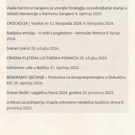
Vlada Kantona Sarajevo je usvojila Strategiju za poboljšanje stanja u
oblasti demencije u Kantonu Sarajevo
4. siječnja 2025.
CROCAD-24 | Vodice, 9.-12. listopada 2024.
4. listopada 2024.
Radijska emisija – U sobi s pogledom – Ninoslav Mimica
9. lipnja
2024.
Sretan Uskrs!
29. ožujka 2024.
CRVENA PLETENA LICITARSKA PISANICA
29. ožujka 2024.
Alzheimer cafe u Belišću
31. siječnja 2024.
BESKRAJNO SJEĆANJE – Pozivnica na kinopretpremijeru u Dokukinu
KIC
20. siječnja 2024.
Sretan Božić i uspješna Nova 2024. godina
20. prosinca 2023.
U Klinici za psihijatriju Vrapče otkriveno neobično božićno drvce
8.
prosinca 2023.