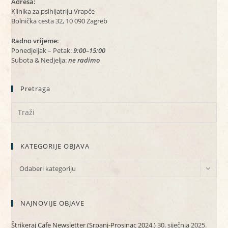
Adresa:
Klinika za psihijatriju Vrapče
Bolnička cesta 32, 10 090 Zagreb
Radno vrijeme:
Ponedjeljak – Petak:
9:00–15:00
Subota & Nedjelja:
ne radimo
Pretraga
KATEGORIJE OBJAVA
KATEGORIJE
Odaberi kategoriju
OBJAVA
NAJNOVIJE OBJAVE
Štrikeraj Cafe Newsletter (Srpanj-Prosinac 2024.)
30. siječnja 2025.