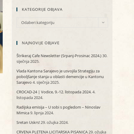
KATEGORIJE OBJAVA
KATEGORIJE
Odaberi kategoriju
OBJAVA
NAJNOVIJE OBJAVE
Štrikeraj Cafe Newsletter (Srpanj-Prosinac 2024.)
30.
siječnja 2025.
Vlada Kantona Sarajevo je usvojila Strategiju za
poboljšanje stanja u oblasti demencije u Kantonu
Sarajevo
4. siječnja 2025.
CROCAD-24 | Vodice, 9.-12. listopada 2024.
4.
listopada 2024.
Radijska emisija – U sobi s pogledom – Ninoslav
Mimica
9. lipnja 2024.
Sretan Uskrs!
29. ožujka 2024.
CRVENA PLETENA LICITARSKA PISANICA
29. ožujka