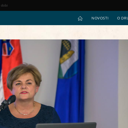
e dobi
NOVOSTI
O DR