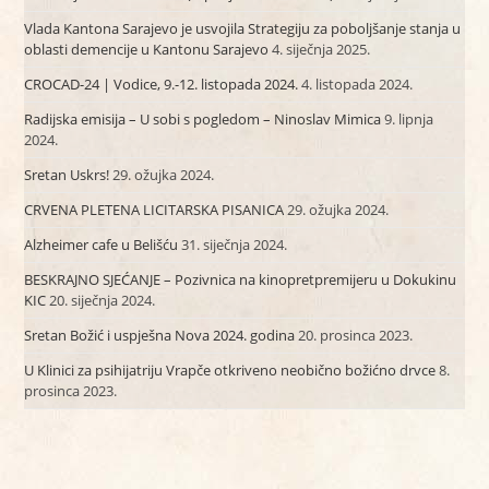
Vlada Kantona Sarajevo je usvojila Strategiju za poboljšanje stanja u
oblasti demencije u Kantonu Sarajevo
4. siječnja 2025.
CROCAD-24 | Vodice, 9.-12. listopada 2024.
4. listopada 2024.
Radijska emisija – U sobi s pogledom – Ninoslav Mimica
9. lipnja
2024.
Sretan Uskrs!
29. ožujka 2024.
CRVENA PLETENA LICITARSKA PISANICA
29. ožujka 2024.
Alzheimer cafe u Belišću
31. siječnja 2024.
BESKRAJNO SJEĆANJE – Pozivnica na kinopretpremijeru u Dokukinu
KIC
20. siječnja 2024.
Sretan Božić i uspješna Nova 2024. godina
20. prosinca 2023.
U Klinici za psihijatriju Vrapče otkriveno neobično božićno drvce
8.
prosinca 2023.