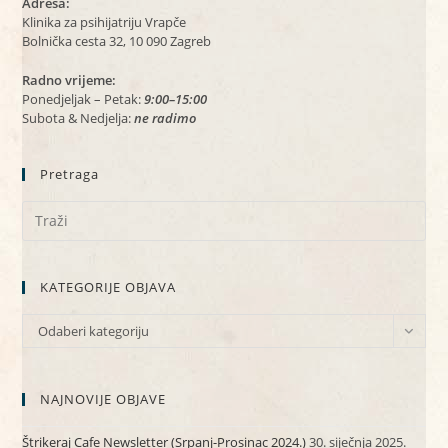
Adresa:
Klinika za psihijatriju Vrapče
Bolnička cesta 32, 10 090 Zagreb
Radno vrijeme:
Ponedjeljak – Petak:
9:00–15:00
Subota & Nedjelja:
ne radimo
Pretraga
KATEGORIJE OBJAVA
KATEGORIJE
Odaberi kategoriju
OBJAVA
NAJNOVIJE OBJAVE
Štrikeraj Cafe Newsletter (Srpanj-Prosinac 2024.)
30. siječnja 2025.