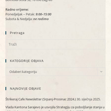
Radno vrijeme:
Ponedjeljak – Petak:
9:00–15:00
Subota & Nedjelja:
ne radimo
Pretraga
KATEGORIJE OBJAVA
KATEGORIJE
Odaberi kategoriju
OBJAVA
NAJNOVIJE OBJAVE
Štrikeraj Cafe Newsletter (Srpanj-Prosinac 2024.)
30. siječnja 2025.
Vlada Kantona Sarajevo je usvojila Strategiju za poboljšanje stanja u