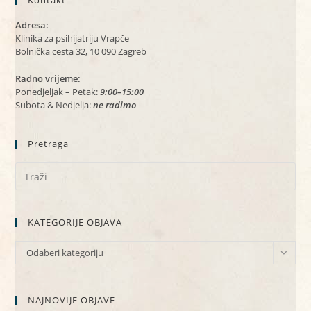
Kontakt
Adresa:
Klinika za psihijatriju Vrapče
Bolnička cesta 32, 10 090 Zagreb
Radno vrijeme:
Ponedjeljak – Petak:
9:00–15:00
Subota & Nedjelja:
ne radimo
Pretraga
KATEGORIJE OBJAVA
KATEGORIJE
Odaberi kategoriju
OBJAVA
NAJNOVIJE OBJAVE