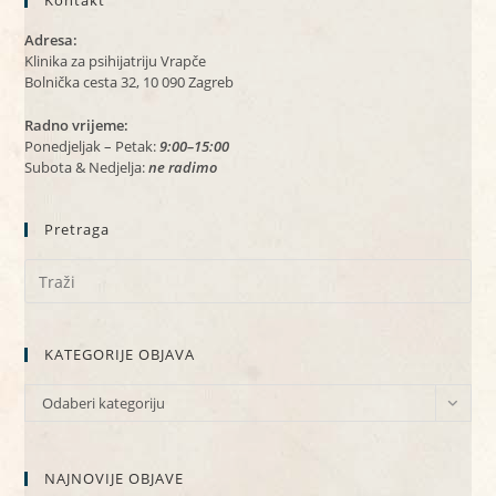
Kontakt
Adresa:
Klinika za psihijatriju Vrapče
Bolnička cesta 32, 10 090 Zagreb
Radno vrijeme:
Ponedjeljak – Petak:
9:00–15:00
Subota & Nedjelja:
ne radimo
Pretraga
KATEGORIJE OBJAVA
KATEGORIJE
Odaberi kategoriju
OBJAVA
NAJNOVIJE OBJAVE