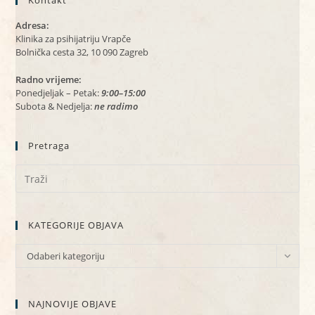
Kontakt
Adresa:
Klinika za psihijatriju Vrapče
Bolnička cesta 32, 10 090 Zagreb
Radno vrijeme:
Ponedjeljak – Petak:
9:00–15:00
Subota & Nedjelja:
ne radimo
Pretraga
KATEGORIJE OBJAVA
KATEGORIJE
Odaberi kategoriju
OBJAVA
NAJNOVIJE OBJAVE